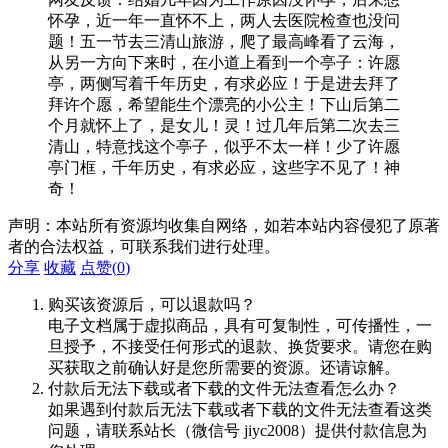
怀孕，近一年一直怀不上，两人去医院检查也没问
题！五一节去三清山旅游，爬了最高峰看了云海，
从另一方向下来时，在小道上看到一个亭子：许愿
亭，两侧写着千年历史，有求必应！于是进去拜了
拜许个愿，希望能生个漂亮的小公主！下山后第二
个月就怀上了，是女儿！灵！过几年后第二次去三
清山，特意找这个亭子，似乎不太一样！少了许愿
亭门框，千年历史，有求必应，这些字不见了！神
奇！
声明：本站所有资源均收集自网络，如若本站内容侵犯了原著
者的合法权益，可联系我们进行处理。
分享
收藏
点赞(
0
)
购买该资源后，可以退款吗？
电子文档属于虚拟商品，具有可复制性，可传播性，一
旦授予，不接受任何形式的退款、换货要求。请您在购
买获取之前确认好是您所需要的资源。还请谅解。
付款后无法下载或者下载的文件无法查看怎么办？
如果遇到付款后无法下载或者下载的文件无法查看这类
问题，请联系站长（微信号 jiyc2008）提供付款信息为