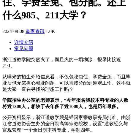
住、学费全免、包分配。还上
什么985、211大学？
2024-08-08
道家资讯
1.0K
详情介绍
常见问题
浙江道教学院突然火了，而且火的一塌糊涂，报录比接近
21:1。
从曝光的招生介绍信息看，不仅包吃包住、学费全免，而且毕
业后也无需担心就业问题，可以直接分配到道观工作。这不就
是大家一直在寻找的理想工作吗？
学院招生办公室的老师表示，“今年报名我校本科专业的人数
将近1300人，相较于去年多了近1000人，也是历年最多。
公开资料显示，浙江道教学院是经国家宗教事务局批准、由浙
江省道教协会主办的全日制高等宗教院校，设置“道教经义与
宫观管理”一个全日制本科专业，学制四年。