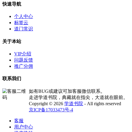
快速导航
个人中心
标签云
道门常识
关于本站
VIP介绍
问题反馈
推广分佣
联系我们
如有BUG或建议可加客服微信联系。
走进学道书院，典藏就在指尖，大道就在眼前。
Copyright © 2026
学道书院
- All rights reserved
京ICP备17033473号-4
客服
用户中心