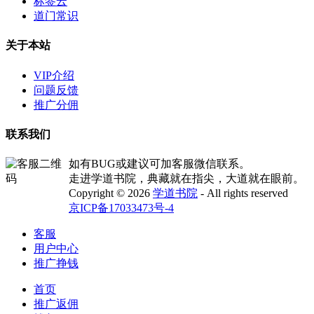
标签云
道门常识
关于本站
VIP介绍
问题反馈
推广分佣
联系我们
如有BUG或建议可加客服微信联系。
走进学道书院，典藏就在指尖，大道就在眼前。
Copyright © 2026
学道书院
- All rights reserved
京ICP备17033473号-4
客服
用户中心
推广挣钱
首页
推广返佣