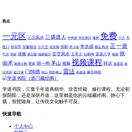
热点
免费
一元区
三盛道人
三元风水
天
中州派
作灶择日
催财
六壬
正一派
李洪成
招财
医门
孙宗萍
安徽相法
小六壬
杨公风水
张至顺
李少波
祝
玄空风水
清微
王亭之
盲派八字
白鹤鸣
气功
求财
滴天髓
独家秘方
相面
视频课程
由术
茅山
胡一鸣
转运
视频
肾病
紫微斗数
逍遥派
道
雷法
门纯德
金口诀
麻衣神相
法培训
闾山
阿部泰山
高俊波
学道书院，汇集千年道典精华、珍贵经籍、修行课程。无论初
探阴阳，还是深研丹道，这里都是你的云端藏经阁。静心下
载，智慧随身，让传统文化触手可及。
快速导航
个人中心