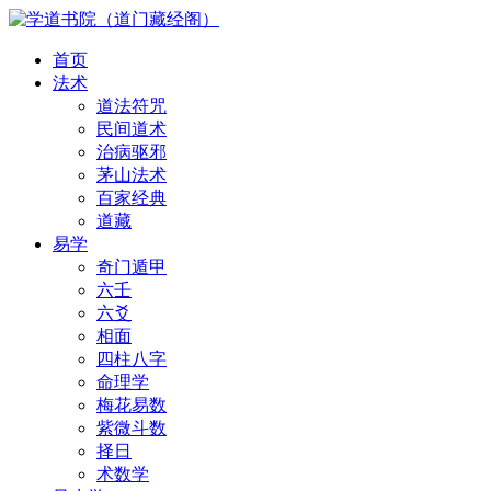
首页
法术
道法符咒
民间道术
治病驱邪
茅山法术
百家经典
道藏
易学
奇门遁甲
六壬
六爻
相面
四柱八字
命理学
梅花易数
紫微斗数
择日
术数学