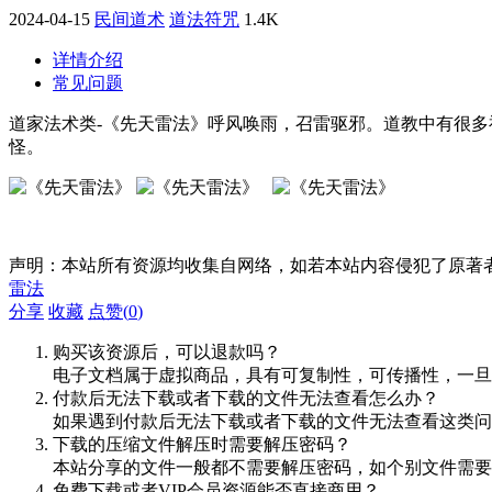
2024-04-15
民间道术
道法符咒
1.4K
详情介绍
常见问题
道家法术类-《先天雷法》呼风唤雨，召雷驱邪。道教中有很
怪。
声明：本站所有资源均收集自网络，如若本站内容侵犯了原著
雷法
分享
收藏
点赞(
0
)
购买该资源后，可以退款吗？
电子文档属于虚拟商品，具有可复制性，可传播性，一旦
付款后无法下载或者下载的文件无法查看怎么办？
如果遇到付款后无法下载或者下载的文件无法查看这类问题，
下载的压缩文件解压时需要解压密码？
本站分享的文件一般都不需要解压密码，如个别文件需要
免费下载或者VIP会员资源能否直接商用？