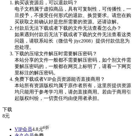
购买该资源后，可以退款吗？
电子文档属于虚拟商品，具有可复制性，可传播性，一
旦授予，不接受任何形式的退款、换货要求。请您在购
买获取之前确认好是您所需要的资源。还请谅解。
付款后无法下载或者下载的文件无法查看怎么办？
如果遇到付款后无法下载或者下载的文件无法查看这类
问题，请联系站长（微信号 jiyc2008）提供付款信息为
您处理。
下载的压缩文件解压时需要解压密码？
本站分享的文件一般都不需要解压密码，如个别文件需
要解压密码的，一般都在网页上标明了，请看一下网页
里标注的解压密码。
免费下载或者VIP会员资源能否直接商用？
本站所有资源版权均属于原作者所有，这里所提供资源
均只能用于参考学习用，请勿直接商用。若由于商用引
起版权纠纷，一切责任均由使用者承担。
下载
8
元
6折
VIP会员
4.8
元
永久会员
免费