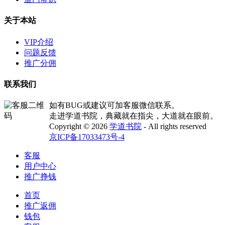
关于本站
VIP介绍
问题反馈
推广分佣
联系我们
如有BUG或建议可加客服微信联系。
走进学道书院，典藏就在指尖，大道就在眼前。
Copyright © 2026
学道书院
- All rights reserved
京ICP备17033473号-4
客服
用户中心
推广挣钱
首页
推广返佣
钱包