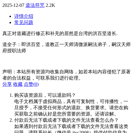
2025-12-07
道法符咒
2.2K
详情介绍
常见问题
真正对道藏进行修正和补充的居然是台湾的洪百坚道长.
道全子：即洪百坚，道教正一天师清微派嗣法弟子，嗣汉天师
府授职法师
声明：本站所有资源均收集自网络，如若本站内容侵犯了原著
者的合法权益，可联系我们进行处理。
分享
收藏
点赞(
0
)
购买该资源后，可以退款吗？
电子文档属于虚拟商品，具有可复制性，可传播性，一
旦授予，不接受任何形式的退款、换货要求。请您在购
买获取之前确认好是您所需要的资源。还请谅解。
付款后无法下载或者下载的文件无法查看怎么办？
如果遇到付款后无法下载或者下载的文件无法查看这类
问题，请联系站长（微信号 jiyc2008）提供付款信息为