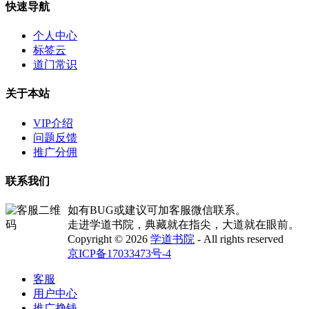
快速导航
个人中心
标签云
道门常识
关于本站
VIP介绍
问题反馈
推广分佣
联系我们
如有BUG或建议可加客服微信联系。
走进学道书院，典藏就在指尖，大道就在眼前。
Copyright © 2026
学道书院
- All rights reserved
京ICP备17033473号-4
客服
用户中心
推广挣钱