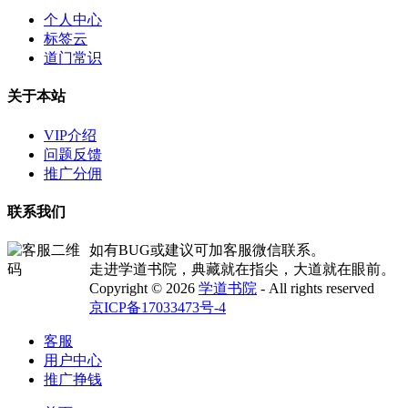
个人中心
标签云
道门常识
关于本站
VIP介绍
问题反馈
推广分佣
联系我们
如有BUG或建议可加客服微信联系。
走进学道书院，典藏就在指尖，大道就在眼前。
Copyright © 2026
学道书院
- All rights reserved
京ICP备17033473号-4
客服
用户中心
推广挣钱