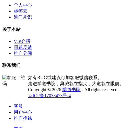
个人中心
标签云
道门常识
关于本站
VIP介绍
问题反馈
推广分佣
联系我们
如有BUG或建议可加客服微信联系。
走进学道书院，典藏就在指尖，大道就在眼前。
Copyright © 2026
学道书院
- All rights reserved
京ICP备17033473号-4
客服
用户中心
推广挣钱