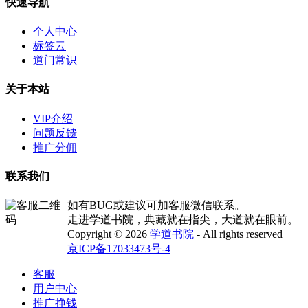
快速导航
个人中心
标签云
道门常识
关于本站
VIP介绍
问题反馈
推广分佣
联系我们
如有BUG或建议可加客服微信联系。
走进学道书院，典藏就在指尖，大道就在眼前。
Copyright © 2026
学道书院
- All rights reserved
京ICP备17033473号-4
客服
用户中心
推广挣钱