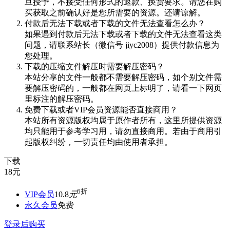
旦授予，不接受任何形式的退款、换货要求。请您在购
买获取之前确认好是您所需要的资源。还请谅解。
付款后无法下载或者下载的文件无法查看怎么办？
如果遇到付款后无法下载或者下载的文件无法查看这类
问题，请联系站长（微信号 jiyc2008）提供付款信息为
您处理。
下载的压缩文件解压时需要解压密码？
本站分享的文件一般都不需要解压密码，如个别文件需
要解压密码的，一般都在网页上标明了，请看一下网页
里标注的解压密码。
免费下载或者VIP会员资源能否直接商用？
本站所有资源版权均属于原作者所有，这里所提供资源
均只能用于参考学习用，请勿直接商用。若由于商用引
起版权纠纷，一切责任均由使用者承担。
下载
18
元
6折
VIP会员
10.8
元
永久会员
免费
登录后购买