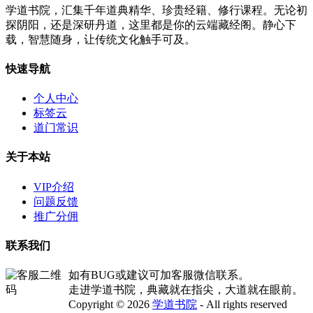
学道书院，汇集千年道典精华、珍贵经籍、修行课程。无论初
探阴阳，还是深研丹道，这里都是你的云端藏经阁。静心下
载，智慧随身，让传统文化触手可及。
快速导航
个人中心
标签云
道门常识
关于本站
VIP介绍
问题反馈
推广分佣
联系我们
如有BUG或建议可加客服微信联系。
走进学道书院，典藏就在指尖，大道就在眼前。
Copyright © 2026
学道书院
- All rights reserved