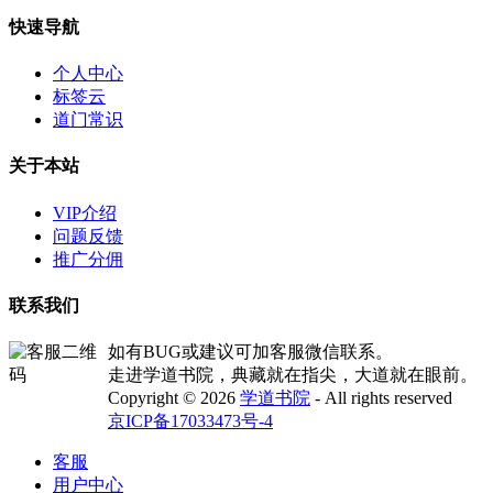
快速导航
个人中心
标签云
道门常识
关于本站
VIP介绍
问题反馈
推广分佣
联系我们
如有BUG或建议可加客服微信联系。
走进学道书院，典藏就在指尖，大道就在眼前。
Copyright © 2026
学道书院
- All rights reserved
京ICP备17033473号-4
客服
用户中心