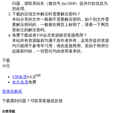
问题，请联系站长（微信号 jiyc2008）提供付款信息为
您处理。
下载的压缩文件解压时需要解压密码？
本站分享的文件一般都不需要解压密码，如个别文件需
要解压密码的，一般都在网页上标明了，请看一下网页
里标注的解压密码。
免费下载或者VIP会员资源能否直接商用？
本站所有资源版权均属于原作者所有，这里所提供资源
均只能用于参考学习用，请勿直接商用。若由于商用引
起版权纠纷，一切责任均由使用者承担。
下载
16
元
6折
VIP会员
9.6
元
永久会员
免费
登录后购买
下载遇到问题？可联系客服或反馈
分类导航