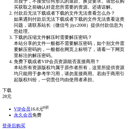
旦授予，不接受任何形式的退款、换货要求。请您在购
买获取之前确认好是您所需要的资源。还请谅解。
付款后无法下载或者下载的文件无法查看怎么办？
如果遇到付款后无法下载或者下载的文件无法查看这类
问题，请联系站长（微信号 jiyc2008）提供付款信息为
您处理。
下载的压缩文件解压时需要解压密码？
本站分享的文件一般都不需要解压密码，如个别文件需
要解压密码的，一般都在网页上标明了，请看一下网页
里标注的解压密码。
免费下载或者VIP会员资源能否直接商用？
本站所有资源版权均属于原作者所有，这里所提供资源
均只能用于参考学习用，请勿直接商用。若由于商用引
起版权纠纷，一切责任均由使用者承担。
下载
28
元
6折
VIP会员
16.8
元
永久会员
免费
登录后购买