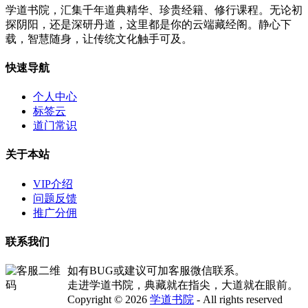
学道书院，汇集千年道典精华、珍贵经籍、修行课程。无论初
探阴阳，还是深研丹道，这里都是你的云端藏经阁。静心下
载，智慧随身，让传统文化触手可及。
快速导航
个人中心
标签云
道门常识
关于本站
VIP介绍
问题反馈
推广分佣
联系我们
如有BUG或建议可加客服微信联系。
走进学道书院，典藏就在指尖，大道就在眼前。
Copyright © 2026
学道书院
- All rights reserved