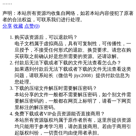
……
声明：本站所有资源均收集自网络，如若本站内容侵犯了原著
者的合法权益，可联系我们进行处理。
分享
收藏
点赞(
0
)
购买该资源后，可以退款吗？
电子文档属于虚拟商品，具有可复制性，可传播性，一
旦授予，不接受任何形式的退款、换货要求。请您在购
买获取之前确认好是您所需要的资源。还请谅解。
付款后无法下载或者下载的文件无法查看怎么办？
如果遇到付款后无法下载或者下载的文件无法查看这类
问题，请联系站长（微信号 jiyc2008）提供付款信息为
您处理。
下载的压缩文件解压时需要解压密码？
本站分享的文件一般都不需要解压密码，如个别文件需
要解压密码的，一般都在网页上标明了，请看一下网页
里标注的解压密码。
免费下载或者VIP会员资源能否直接商用？
本站所有资源版权均属于原作者所有，这里所提供资源
均只能用于参考学习用，请勿直接商用。若由于商用引
起版权纠纷，一切责任均由使用者承担。