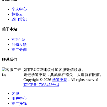
个人中心
标签云
道门常识
关于本站
VIP介绍
问题反馈
推广分佣
联系我们
如有BUG或建议可加客服微信联系。
走进学道书院，典藏就在指尖，大道就在眼前。
Copyright © 2026
学道书院
- All rights reserved
京ICP备17033473号-4
客服
用户中心
推广挣钱