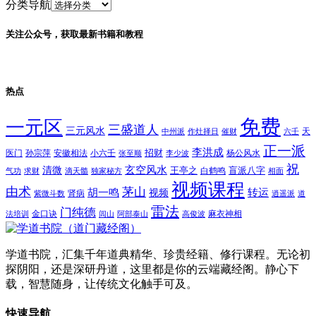
分类导航
关注公众号，获取最新书籍和教程
热点
免费
一元区
三盛道人
三元风水
天
中州派
作灶择日
催财
六壬
正一派
李洪成
招财
医门
孙宗萍
安徽相法
小六壬
杨公风水
张至顺
李少波
祝
玄空风水
清微
王亭之
盲派八字
白鹤鸣
气功
求财
滴天髓
独家秘方
相面
视频课程
由术
茅山
胡一鸣
转运
视频
肾病
紫微斗数
逍遥派
道
雷法
门纯德
金口诀
麻衣神相
法培训
闾山
阿部泰山
高俊波
学道书院，汇集千年道典精华、珍贵经籍、修行课程。无论初
探阴阳，还是深研丹道，这里都是你的云端藏经阁。静心下
载，智慧随身，让传统文化触手可及。
快速导航