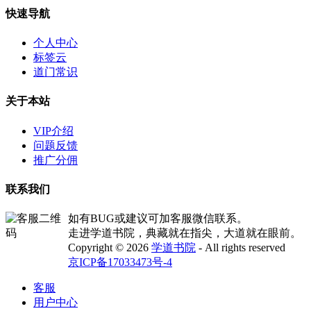
快速导航
个人中心
标签云
道门常识
关于本站
VIP介绍
问题反馈
推广分佣
联系我们
如有BUG或建议可加客服微信联系。
走进学道书院，典藏就在指尖，大道就在眼前。
Copyright © 2026
学道书院
- All rights reserved
京ICP备17033473号-4
客服
用户中心