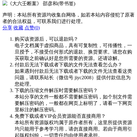
声明：本站所有资源均收集自网络，如若本站内容侵犯了原著
者的合法权益，可联系我们进行处理。
分享
收藏
点赞(
0
)
购买该资源后，可以退款吗？
电子文档属于虚拟商品，具有可复制性，可传播性，一
旦授予，不接受任何形式的退款、换货要求。请您在购
买获取之前确认好是您所需要的资源。还请谅解。
付款后无法下载或者下载的文件无法查看怎么办？
如果遇到付款后无法下载或者下载的文件无法查看这类
问题，请联系站长（微信号 jiyc2008）提供付款信息为
您处理。
下载的压缩文件解压时需要解压密码？
本站分享的文件一般都不需要解压密码，如个别文件需
要解压密码的，一般都在网页上标明了，请看一下网页
里标注的解压密码。
免费下载或者VIP会员资源能否直接商用？
本站所有资源版权均属于原作者所有，这里所提供资源
均只能用于参考学习用，请勿直接商用。若由于商用引
起版权纠纷，一切责任均由使用者承担。