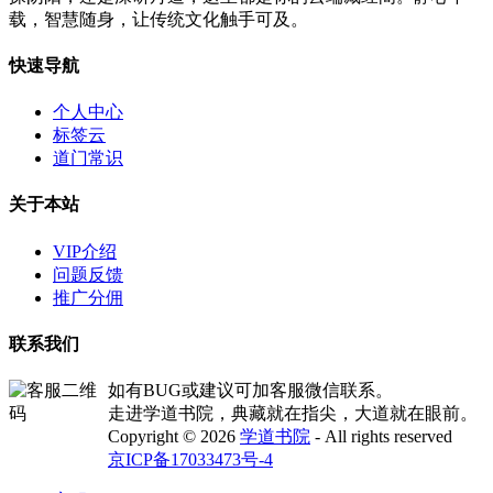
载，智慧随身，让传统文化触手可及。
快速导航
个人中心
标签云
道门常识
关于本站
VIP介绍
问题反馈
推广分佣
联系我们
如有BUG或建议可加客服微信联系。
走进学道书院，典藏就在指尖，大道就在眼前。
Copyright © 2026
学道书院
- All rights reserved
京ICP备17033473号-4