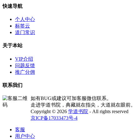
快速导航
个人中心
标签云
道门常识
关于本站
VIP介绍
问题反馈
推广分佣
联系我们
如有BUG或建议可加客服微信联系。
走进学道书院，典藏就在指尖，大道就在眼前。
Copyright © 2026
学道书院
- All rights reserved
京ICP备17033473号-4
客服
用户中心