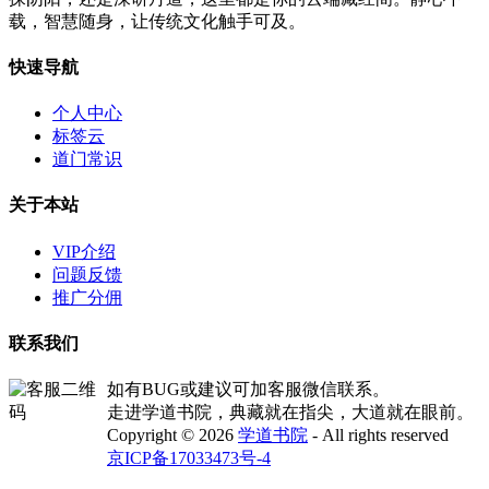
载，智慧随身，让传统文化触手可及。
快速导航
个人中心
标签云
道门常识
关于本站
VIP介绍
问题反馈
推广分佣
联系我们
如有BUG或建议可加客服微信联系。
走进学道书院，典藏就在指尖，大道就在眼前。
Copyright © 2026
学道书院
- All rights reserved
京ICP备17033473号-4