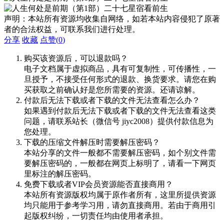
声明：本站所有资源均收集自网络，如若本站内容侵犯了原著
者的合法权益，可联系我们进行处理。
分享
收藏
点赞(
0
)
购买该资源后，可以退款吗？
电子文档属于虚拟商品，具有可复制性，可传播性，一
旦授予，不接受任何形式的退款、换货要求。请您在购
买获取之前确认好是您所需要的资源。还请谅解。
付款后无法下载或者下载的文件无法查看怎么办？
如果遇到付款后无法下载或者下载的文件无法查看这类
问题，请联系站长（微信号 jiyc2008）提供付款信息为
您处理。
下载的压缩文件解压时需要解压密码？
本站分享的文件一般都不需要解压密码，如个别文件需
要解压密码的，一般都在网页上标明了，请看一下网页
里标注的解压密码。
免费下载或者VIP会员资源能否直接商用？
本站所有资源版权均属于原作者所有，这里所提供资源
均只能用于参考学习用，请勿直接商用。若由于商用引
起版权纠纷，一切责任均由使用者承担。