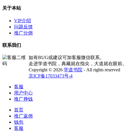
关于本站
VIP介绍
问题反馈
推广分佣
联系我们
如有BUG或建议可加客服微信联系。
走进学道书院，典藏就在指尖，大道就在眼前。
Copyright © 2026
学道书院
- All rights reserved
京ICP备17033473号-4
客服
用户中心
推广挣钱
首页
推广返佣
钱包
客服