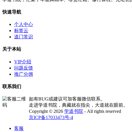
快速导航
个人中心
标签云
道门常识
关于本站
VIP介绍
问题反馈
推广分佣
联系我们
如有BUG或建议可加客服微信联系。
走进学道书院，典藏就在指尖，大道就在眼前。
Copyright © 2026
学道书院
- All rights reserved
京ICP备17033473号-4
客服