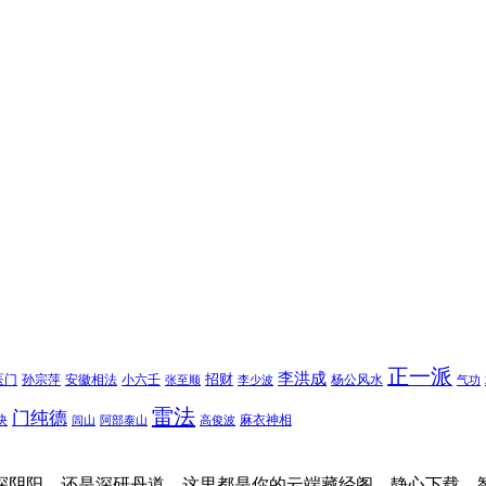
正一派
李洪成
招财
医门
孙宗萍
安徽相法
小六壬
杨公风水
张至顺
李少波
气功
雷法
门纯德
诀
麻衣神相
闾山
阿部泰山
高俊波
探阴阳，还是深研丹道，这里都是你的云端藏经阁。静心下载，