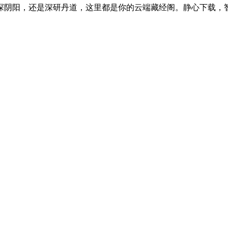
探阴阳，还是深研丹道，这里都是你的云端藏经阁。静心下载，