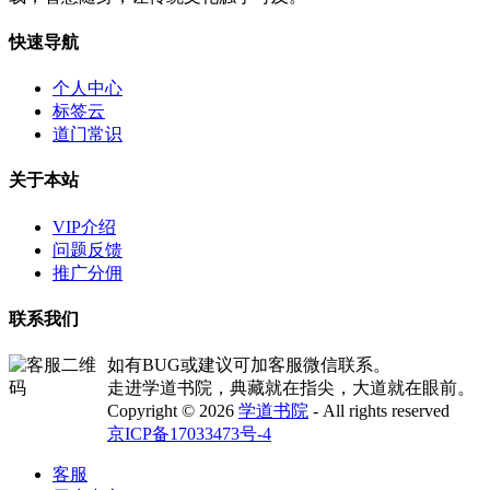
快速导航
个人中心
标签云
道门常识
关于本站
VIP介绍
问题反馈
推广分佣
联系我们
如有BUG或建议可加客服微信联系。
走进学道书院，典藏就在指尖，大道就在眼前。
Copyright © 2026
学道书院
- All rights reserved
京ICP备17033473号-4
客服