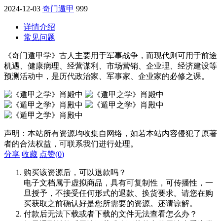
2024-12-03
奇门遁甲
999
详情介绍
常见问题
《奇门遁甲学》古人主要用于军事战争，而现代则可用于前途
机遇、健康病理、经营谋利、市场营销、企业理、经济建设等
预测活动中，是历代政治家、军事家、企业家的必修之课。
声明：本站所有资源均收集自网络，如若本站内容侵犯了原著
者的合法权益，可联系我们进行处理。
分享
收藏
点赞(
0
)
购买该资源后，可以退款吗？
电子文档属于虚拟商品，具有可复制性，可传播性，一
旦授予，不接受任何形式的退款、换货要求。请您在购
买获取之前确认好是您所需要的资源。还请谅解。
付款后无法下载或者下载的文件无法查看怎么办？