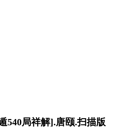
540局祥解].唐颐.扫描版