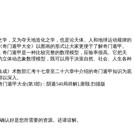
之学，又为夺天地造化之学，也是论天体、人和地球运动规律的
《奇门遁甲大全》以图画的形式让大家更便于了解奇门遁甲。
，奇门遁甲是一种比较完整的数理模型，应验率很高。它把天
的立体动态象数理模型，既可以用于决策自然、社会、人生各种
集成》术数部汇考十七章至二十六章中介绍的奇门遁甲知识为底
得以深入。
确认好是您所需要的资源。还请谅解。