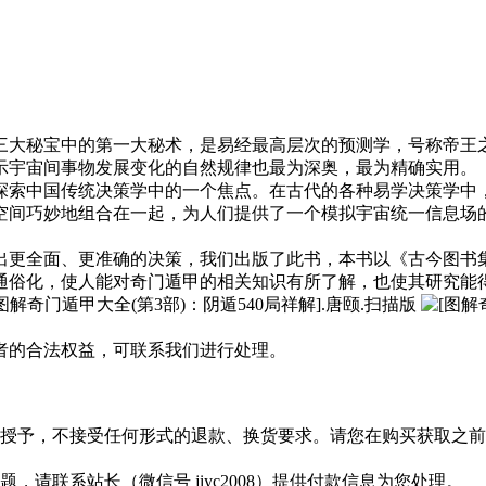
三大秘宝中的第一大秘术，是易经最高层次的预测学，号称帝王
示宇宙间事物发展变化的自然规律也最为深奥，最为精确实用。
探索中国传统决策学中的一个焦点。在古代的各种易学决策学中
空间巧妙地组合在一起，为人们提供了一个模拟宇宙统一信息场
出更全面、更准确的决策，我们出版了此书，本书以《古今图书
通俗化，使人能对奇门遁甲的相关知识有所了解，也使其研究能
者的合法权益，可联系我们进行处理。
授予，不接受任何形式的退款、换货要求。请您在购买获取之前
请联系站长（微信号 jiyc2008）提供付款信息为您处理。