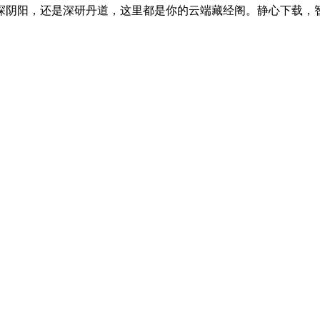
探阴阳，还是深研丹道，这里都是你的云端藏经阁。静心下载，