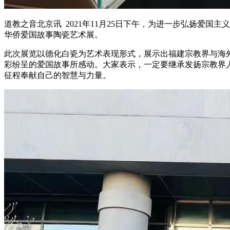
道教之音北京讯 2021年11月25日下午，为进一步弘扬爱
华侨爱国故事陶瓷艺术展。
此次展览以德化白瓷为艺术表现形式，展示出福建宗教界与海
彩纷呈的爱国故事所感动。大家表示，一定要继承发扬宗教界
征程奉献自己的智慧与力量。