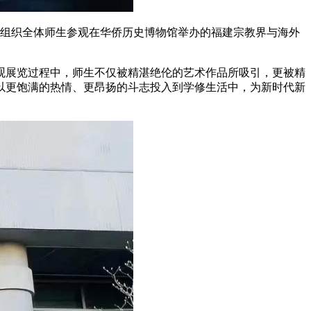
学院组织全体师生参观在华侨历史博物馆举办的福建宗教界与海外
观展览过程中，师生不仅被精湛绝伦的艺术作品所吸引，更被精
以更饱满的热情、更昂扬的斗志投入到学修生活中，为新时代新