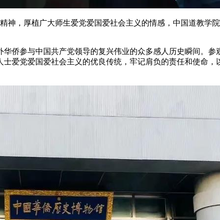
国主义精神，厚植广大师生爱党爱国爱社会主义的情感，中国道教
外华侨参与中国共产党领导的复兴伟业的众多感人历史瞬间。参
人士爱党爱国爱社会主义的优良传统，牢记肩负的责任和使命，