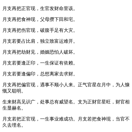
月支再把正官现，生官发财命里该。
月支再把食神现，父母攒下田和宅。
月支再把伤官现，破腹手足有大灾。
月支若要占比肩，独立致富运难开。
月支再把劫财见，婚姻恐怕人破坏。
月支若要逢正印，一生保证有依赖。
月支若要逢偏印，总想离家去求财。
月支再把偏官现，遇事不顺小人来。正气官星在月中，为人慷
慨又聪明。
生来财高见识广，处事总有威望名。支为正财官星旺，财官相
生显赫名。
月支若把正官现，一生事业难成功。月支若把食神现，当官不
久去埋名。