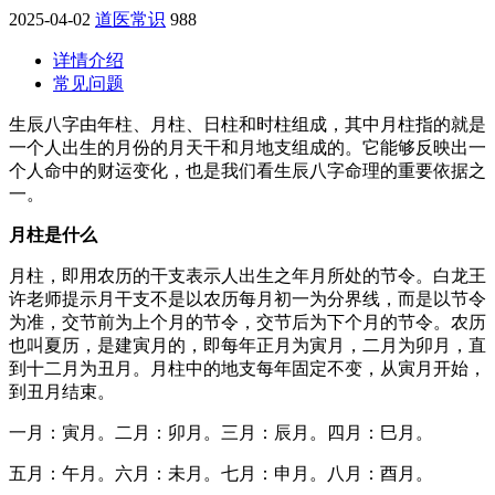
2025-04-02
道医常识
988
详情介绍
常见问题
生辰八字由年柱、月柱、日柱和时柱组成，其中月柱指的就是
一个人出生的月份的月天干和月地支组成的。它能够反映出一
个人命中的财运变化，也是我们看生辰八字命理的重要依据之
一。
月柱是什么
月柱，即用农历的干支表示人出生之年月所处的节令。白龙王
许老师提示月干支不是以农历每月初一为分界线，而是以节令
为准，交节前为上个月的节令，交节后为下个月的节令。农历
也叫夏历，是建寅月的，即每年正月为寅月，二月为卯月，直
到十二月为丑月。月柱中的地支每年固定不变，从寅月开始，
到丑月结束。
一月：寅月。二月：卯月。三月：辰月。四月：巳月。
五月：午月。六月：未月。七月：申月。八月：酉月。