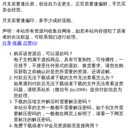
月支若要逢比肩，创业自力去更生。正官若要逢偏财，手艺买
卖会经营。
月支若要逢偏印，多学少成好逞能。
声明：本站所有资源均收集自网络，如若本站内容侵犯了原著
者的合法权益，可联系我们进行处理。
分享
收藏
点赞(
0
)
购买该资源后，可以退款吗？
电子文档属于虚拟商品，具有可复制性，可传播性，一
旦授予，不接受任何形式的退款、换货要求。请您在购
买获取之前确认好是您所需要的资源。还请谅解。
付款后无法下载或者下载的文件无法查看怎么办？
如果遇到付款后无法下载或者下载的文件无法查看这类
问题，请联系站长（微信号 jiyc2008）提供付款信息为
您处理。
下载的压缩文件解压时需要解压密码？
本站分享的文件一般都不需要解压密码，如个别文件需
要解压密码的，一般都在网页上标明了，请看一下网页
里标注的解压密码。
免费下载或者VIP会员资源能否直接商用？