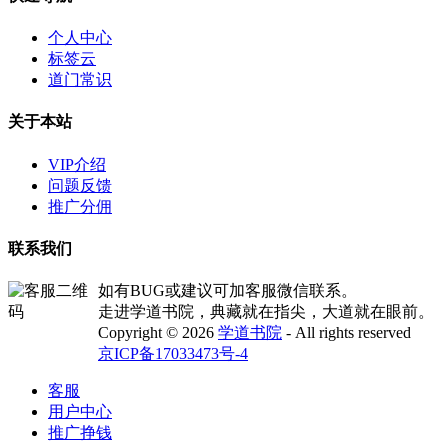
个人中心
标签云
道门常识
关于本站
VIP介绍
问题反馈
推广分佣
联系我们
如有BUG或建议可加客服微信联系。
走进学道书院，典藏就在指尖，大道就在眼前。
Copyright © 2026
学道书院
- All rights reserved
京ICP备17033473号-4
客服
用户中心
推广挣钱