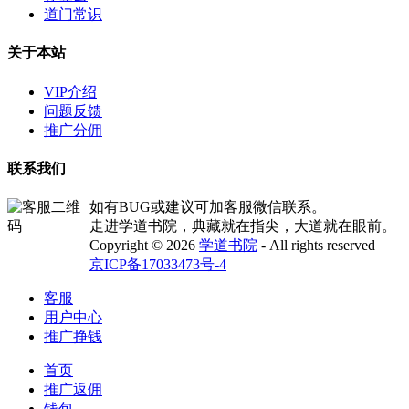
道门常识
关于本站
VIP介绍
问题反馈
推广分佣
联系我们
如有BUG或建议可加客服微信联系。
走进学道书院，典藏就在指尖，大道就在眼前。
Copyright © 2026
学道书院
- All rights reserved
京ICP备17033473号-4
客服
用户中心
推广挣钱
首页
推广返佣
钱包