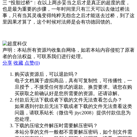
三 “投胎过桥”：在以上两步妥当之后才是真正的超度的度，
也是最为重要的步骤，一年时间里只有三天可以去做过桥法
事，只有当其灵魂变得纯粹无怨念之后才能送去过桥，到了这
里因果才算了，这个时候对法师是会有功德回馈的。
声明：本站所有资源均收集自网络，如若本站内容侵犯了原著
者的合法权益，可联系我们进行处理。
分享
收藏
点赞(
0
)
购买该资源后，可以退款吗？
电子文档属于虚拟商品，具有可复制性，可传播性，一
旦授予，不接受任何形式的退款、换货要求。请您在购
买获取之前确认好是您所需要的资源。还请谅解。
付款后无法下载或者下载的文件无法查看怎么办？
如果遇到付款后无法下载或者下载的文件无法查看这类
问题，请联系站长（微信号 jiyc2008）提供付款信息为
您处理。
下载的压缩文件解压时需要解压密码？
本站分享的文件一般都不需要解压密码，如个别文件需