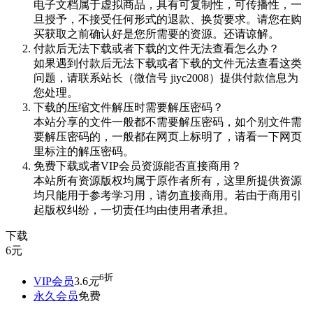
电子文档属于虚拟商品，具有可复制性，可传播性，一
旦授予，不接受任何形式的退款、换货要求。请您在购
买获取之前确认好是您所需要的资源。还请谅解。
付款后无法下载或者下载的文件无法查看怎么办？
如果遇到付款后无法下载或者下载的文件无法查看这类
问题，请联系站长（微信号 jiyc2008）提供付款信息为
您处理。
下载的压缩文件解压时需要解压密码？
本站分享的文件一般都不需要解压密码，如个别文件需
要解压密码的，一般都在网页上标明了，请看一下网页
里标注的解压密码。
免费下载或者VIP会员资源能否直接商用？
本站所有资源版权均属于原作者所有，这里所提供资源
均只能用于参考学习用，请勿直接商用。若由于商用引
起版权纠纷，一切责任均由使用者承担。
下载
6
元
6折
VIP会员
3.6
元
永久会员
免费