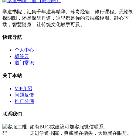
学道书院，汇集千年道典精华、珍贵经籍、修行课程。无论初
探阴阳，还是深研丹道，这里都是你的云端藏经阁。静心下
载，智慧随身，让传统文化触手可及。
快速导航
个人中心
标签云
道门常识
关于本站
VIP介绍
问题反馈
推广分佣
联系我们
如有BUG或建议可加客服微信联系。
走进学道书院，典藏就在指尖，大道就在眼前。