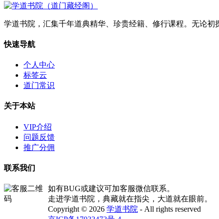
学道书院，汇集千年道典精华、珍贵经籍、修行课程。无论初
快速导航
个人中心
标签云
道门常识
关于本站
VIP介绍
问题反馈
推广分佣
联系我们
如有BUG或建议可加客服微信联系。
走进学道书院，典藏就在指尖，大道就在眼前。
Copyright © 2026
学道书院
- All rights reserved