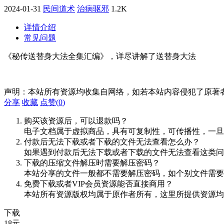
2024-01-31
民间道术
治病驱邪
1.2K
详情介绍
常见问题
《秘传送替身大法全集汇编》，详尽讲解了送替身大法
声明：本站所有资源均收集自网络，如若本站内容侵犯了原著
分享
收藏
点赞(
0
)
购买该资源后，可以退款吗？
电子文档属于虚拟商品，具有可复制性，可传播性，一旦
付款后无法下载或者下载的文件无法查看怎么办？
如果遇到付款后无法下载或者下载的文件无法查看这类问题，
下载的压缩文件解压时需要解压密码？
本站分享的文件一般都不需要解压密码，如个别文件需要
免费下载或者VIP会员资源能否直接商用？
本站所有资源版权均属于原作者所有，这里所提供资源均
下载
18
元