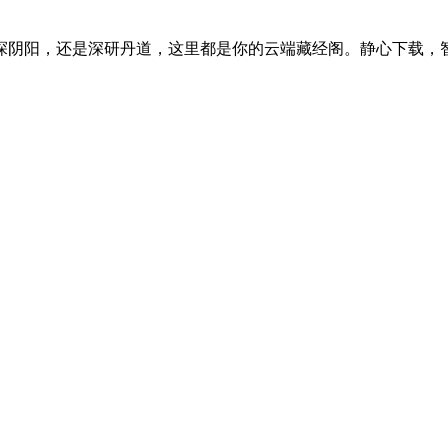
探阴阳，还是深研丹道，这里都是你的云端藏经阁。静心下载，