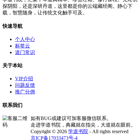
探阴阳，还是深研丹道，这里都是你的云端藏经阁。静心下
载，智慧随身，让传统文化触手可及。
快速导航
个人中心
标签云
道门常识
关于本站
VIP介绍
问题反馈
推广分佣
联系我们
如有BUG或建议可加客服微信联系。
走进学道书院，典藏就在指尖，大道就在眼前。
Copyright © 2026
学道书院
- All rights reserved
京ICP备17033473号-4