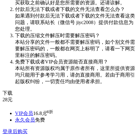
买获取之前确认好是您所需要的资源。还请谅解。
付款后无法下载或者下载的文件无法查看怎么办？
如果遇到付款后无法下载或者下载的文件无法查看这类
问题，请联系站长（微信号 jiyc2008）提供付款信息为
您处理。
下载的压缩文件解压时需要解压密码？
本站分享的文件一般都不需要解压密码，如个别文件需
要解压密码的，一般都在网页上标明了，请看一下网页
里标注的解压密码。
免费下载或者VIP会员资源能否直接商用？
本站所有资源版权均属于原作者所有，这里所提供资源
均只能用于参考学习用，请勿直接商用。若由于商用引
起版权纠纷，一切责任均由使用者承担。
下载
28
元
6折
VIP会员
16.8
元
永久会员
免费
登录后购买