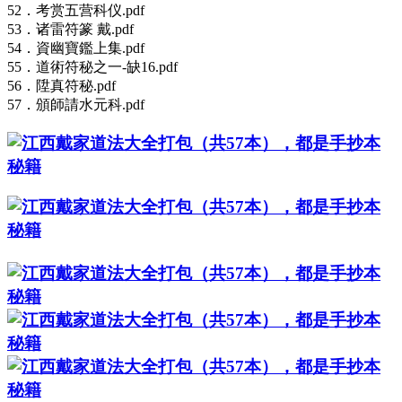
52．考赏五营科仪.pdf
53．诸雷符篆 戴.pdf
54．資幽寶鑑上集.pdf
55．道術符秘之一-缺16.pdf
56．陞真符秘.pdf
57．頒師請水元科.pdf