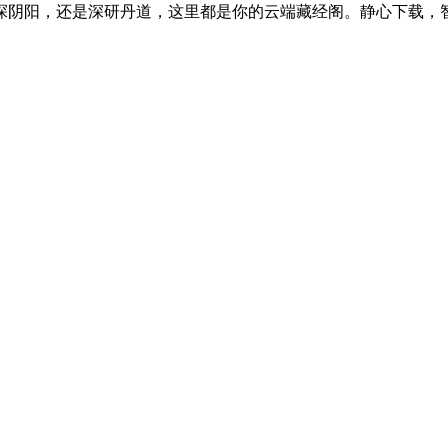
探阴阳，还是深研丹道，这里都是你的云端藏经阁。静心下载，