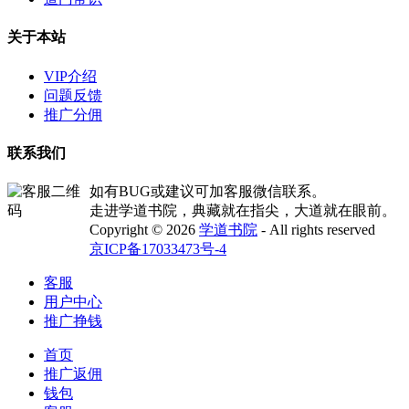
关于本站
VIP介绍
问题反馈
推广分佣
联系我们
如有BUG或建议可加客服微信联系。
走进学道书院，典藏就在指尖，大道就在眼前。
Copyright © 2026
学道书院
- All rights reserved
京ICP备17033473号-4
客服
用户中心
推广挣钱
首页
推广返佣
钱包