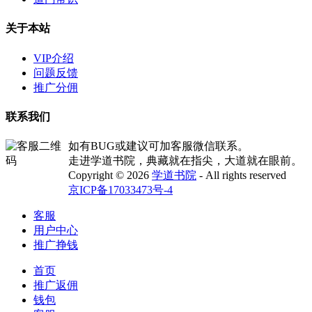
关于本站
VIP介绍
问题反馈
推广分佣
联系我们
如有BUG或建议可加客服微信联系。
走进学道书院，典藏就在指尖，大道就在眼前。
Copyright © 2026
学道书院
- All rights reserved
京ICP备17033473号-4
客服
用户中心
推广挣钱
首页
推广返佣
钱包