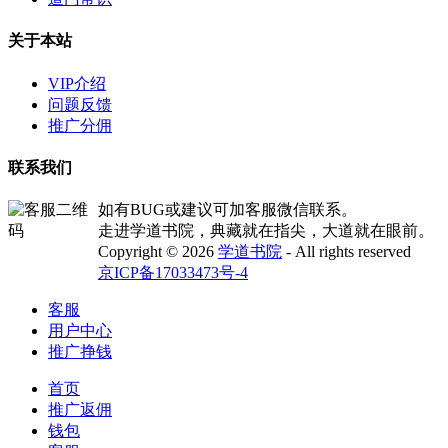
关于本站
VIP介绍
问题反馈
推广分佣
联系我们
如有BUG或建议可加客服微信联系。
走进学道书院，典藏就在指尖，大道就在眼前。
Copyright © 2026
学道书院
- All rights reserved
京ICP备17033473号-4
客服
用户中心
推广挣钱
首页
推广返佣
钱包