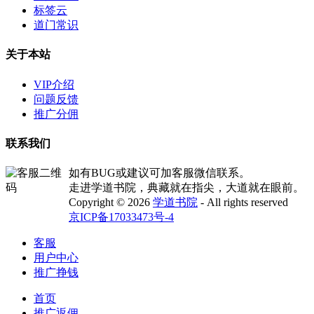
标签云
道门常识
关于本站
VIP介绍
问题反馈
推广分佣
联系我们
如有BUG或建议可加客服微信联系。
走进学道书院，典藏就在指尖，大道就在眼前。
Copyright © 2026
学道书院
- All rights reserved
京ICP备17033473号-4
客服
用户中心
推广挣钱
首页
推广返佣