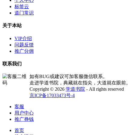
个人中心
标签云
道门常识
关于本站
VIP介绍
问题反馈
推广分佣
联系我们
如有BUG或建议可加客服微信联系。
走进学道书院，典藏就在指尖，大道就在眼前。
Copyright © 2026
学道书院
- All rights reserved
京ICP备17033473号-4
客服
用户中心
推广挣钱
首页