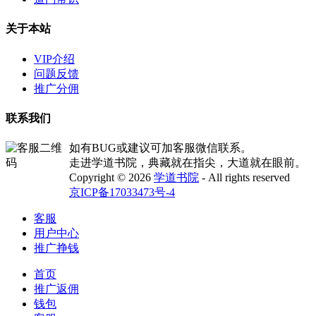
关于本站
VIP介绍
问题反馈
推广分佣
联系我们
如有BUG或建议可加客服微信联系。
走进学道书院，典藏就在指尖，大道就在眼前。
Copyright © 2026
学道书院
- All rights reserved
京ICP备17033473号-4
客服
用户中心
推广挣钱
首页
推广返佣
钱包