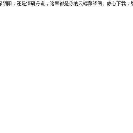
探阴阳，还是深研丹道，这里都是你的云端藏经阁。静心下载，