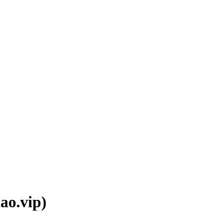
.vip)