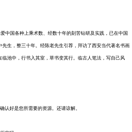
 酷爱中国各种上乘术数、经数十年的刻苦钻研及实践，已在中国
中先生，整三十年。经陈老先生引荐，拜访了西安当代著名书画
在临池中，行书入其室，草书变其行。临古人笔法，写自己风
确认好是您所需要的资源。还请谅解。