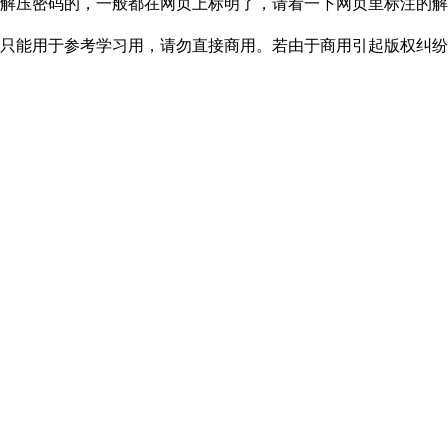
解压密码的，一般都在网页上标明了，请看一下网页里标注的解
只能用于参考学习用，请勿直接商用。若由于商用引起版权纠纷