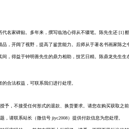
代名家碑贴。多年来，撰写临池心得从不辍笔。陈先生还 [1]
画精品，开阔了视野，提高了鉴赏能力。后师从于著名书画家陈之
。其间，得益于钟明善先生的鼎力相助，技艺日精。陈鼎龙先生生
者的合法权益，可联系我们进行处理。
授予，不接受任何形式的退款、换货要求。请您在购买获取之前
请联系站长（微信号 jiyc2008）提供付款信息为您处理。