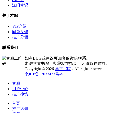
道门常识
关于本站
VIP介绍
问题反馈
推广分佣
联系我们
如有BUG或建议可加客服微信联系。
走进学道书院，典藏就在指尖，大道就在眼前。
Copyright © 2026
学道书院
- All rights reserved
京ICP备17033473号-4
客服
用户中心
推广挣钱
首页
推广返佣