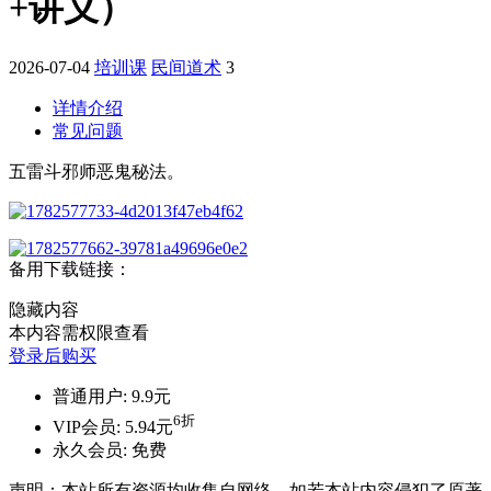
+讲义）
2026-07-04
培训课
民间道术
3
详情介绍
常见问题
五雷斗邪师恶鬼秘法。
备用下载链接：
隐藏内容
本内容需权限查看
登录后购买
普通用户:
9.9元
6折
VIP会员:
5.94元
永久会员:
免费
声明：本站所有资源均收集自网络，如若本站内容侵犯了原著