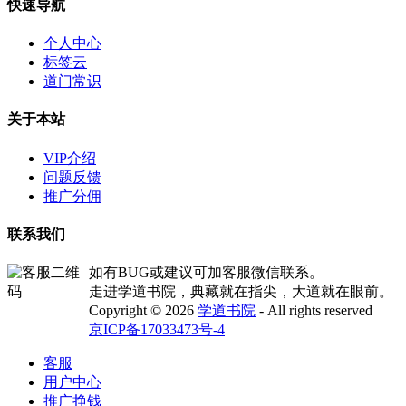
快速导航
个人中心
标签云
道门常识
关于本站
VIP介绍
问题反馈
推广分佣
联系我们
如有BUG或建议可加客服微信联系。
走进学道书院，典藏就在指尖，大道就在眼前。
Copyright © 2026
学道书院
- All rights reserved
京ICP备17033473号-4
客服
用户中心
推广挣钱