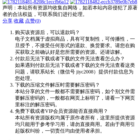
声明：本站所有资源均收集自网络，如若本站内容侵犯了原著
者的合法权益，可联系我们进行处理。
分享
收藏
点赞(
0
)
购买该资源后，可以退款吗？
电子文档属于虚拟商品，具有可复制性，可传播性，一
旦授予，不接受任何形式的退款、换货要求。请您在购
买获取之前确认好是您所需要的资源。还请谅解。
付款后无法下载或者下载的文件无法查看怎么办？
如果遇到付款后无法下载或者下载的文件无法查看这类
问题，请联系站长（微信号 jiyc2008）提供付款信息为
您处理。
下载的压缩文件解压时需要解压密码？
本站分享的文件一般都不需要解压密码，如个别文件需
要解压密码的，一般都在网页上标明了，请看一下网页
里标注的解压密码。
免费下载或者VIP会员资源能否直接商用？
本站所有资源版权均属于原作者所有，这里所提供资源
均只能用于参考学习用，请勿直接商用。若由于商用引
起版权纠纷，一切责任均由使用者承担。