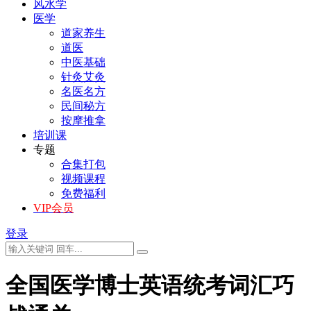
风水学
医学
道家养生
道医
中医基础
针灸艾灸
名医名方
民间秘方
按摩推拿
培训课
专题
合集打包
视频课程
免费福利
VIP会员
登录
全国医学博士英语统考词汇巧