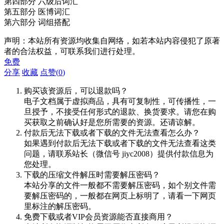
第四部分 六级后词汇
第五部分 医博词汇
第六部分 词组搭配
声明：本站所有资源均收集自网络，如若本站内容侵犯了原著
者的合法权益，可联系我们进行处理。
免费
分享
收藏
点赞(
0
)
购买该资源后，可以退款吗？
电子文档属于虚拟商品，具有可复制性，可传播性，一
旦授予，不接受任何形式的退款、换货要求。请您在购
买获取之前确认好是您所需要的资源。还请谅解。
付款后无法下载或者下载的文件无法查看怎么办？
如果遇到付款后无法下载或者下载的文件无法查看这类
问题，请联系站长（微信号 jiyc2008）提供付款信息为
您处理。
下载的压缩文件解压时需要解压密码？
本站分享的文件一般都不需要解压密码，如个别文件需
要解压密码的，一般都在网页上标明了，请看一下网页
里标注的解压密码。
免费下载或者VIP会员资源能否直接商用？