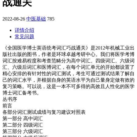
战通关
2022-08-26
中医基础
785
详情介绍
常见问题
《全国医学博士英语统考词汇巧战通关》是2012年机械工业出
版社出版的图书，作者是环球卓越考研中心。我们将医学考博
词汇按难易程度和考查范畴分为高中词汇、四级词汇、六级词
汇、六级后词汇和医博词汇，在每个词汇单元的开始都设置了
精心安排的有针对性的词汇测试，考生可通过测试结果了解自
己的词汇水平，并根据自身的英语水平为自己量身定做有效的
复习策略。可以说，这是一本不可多得的高效且人性化的医学
博士词汇备考书。
丛书序
前言
各部分词汇测试成绩与复习建议对照表
第一部分 高中词汇
第二部分 四级词汇
第三部分 六级词汇