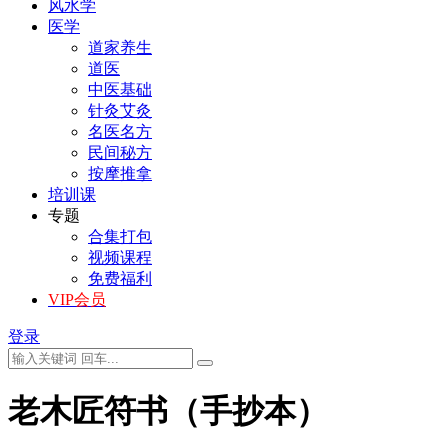
风水学
医学
道家养生
道医
中医基础
针灸艾灸
名医名方
民间秘方
按摩推拿
培训课
专题
合集打包
视频课程
免费福利
VIP会员
登录
老木匠符书（手抄本）