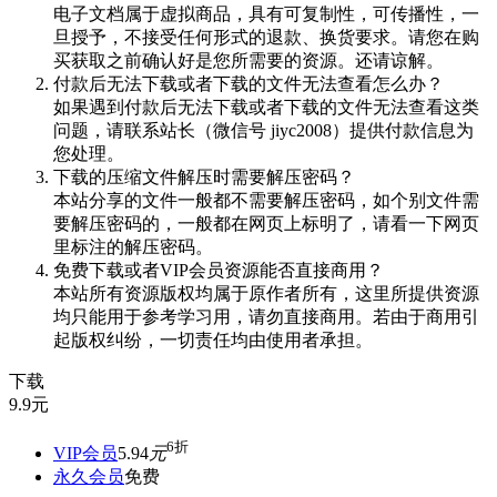
电子文档属于虚拟商品，具有可复制性，可传播性，一
旦授予，不接受任何形式的退款、换货要求。请您在购
买获取之前确认好是您所需要的资源。还请谅解。
付款后无法下载或者下载的文件无法查看怎么办？
如果遇到付款后无法下载或者下载的文件无法查看这类
问题，请联系站长（微信号 jiyc2008）提供付款信息为
您处理。
下载的压缩文件解压时需要解压密码？
本站分享的文件一般都不需要解压密码，如个别文件需
要解压密码的，一般都在网页上标明了，请看一下网页
里标注的解压密码。
免费下载或者VIP会员资源能否直接商用？
本站所有资源版权均属于原作者所有，这里所提供资源
均只能用于参考学习用，请勿直接商用。若由于商用引
起版权纠纷，一切责任均由使用者承担。
下载
9.9
元
6折
VIP会员
5.94
元
永久会员
免费