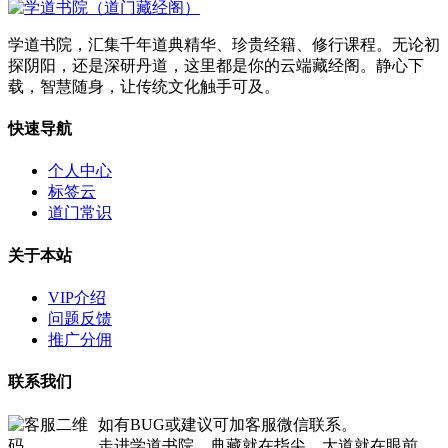
学道书院，汇集千年道典精华、珍贵经籍、修行课程。无论初
探阴阳，还是深研丹道，这里都是你的云端藏经阁。静心下
载，智慧随身，让传统文化触手可及。
快速导航
个人中心
标签云
道门常识
关于本站
VIP介绍
问题反馈
推广分佣
联系我们
如有BUG或建议可加客服微信联系。
走进学道书院，典藏就在指尖，大道就在眼前。