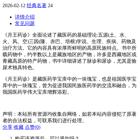
2026-02-12
经典名著
24
详情介绍
常见问题
《月王药诊》全面论述了藏医药的基础理论:五源(土、水、
火、风、空)三因(隆、赤巴、培根)学说、生理、疾病、药物及
治疗方法。它的内容具有浓厚而鲜明的高原民族特点。书中所
载药物中，约半数以上是藏族地区的产物，许多是西藏地区或
青藏高原的特产药物，书中详细讲述了脉诊和尿诊，尤其是验
尿术独具特色。
《月王药诊》是藏医药学宝库中的一块瑰宝，也是祖国医学宝
库中的一块瑰宝，曾为促进我国民族医药学的交流和融合，为
我国医药学伟大宝库增辉添彩。
声明：本站所有资源均收集自网络，如若本站内容侵犯了原著
者的合法权益，可联系我们进行处理。
分享
收藏
点赞(
0
)
购买该资源后，可以退款吗？